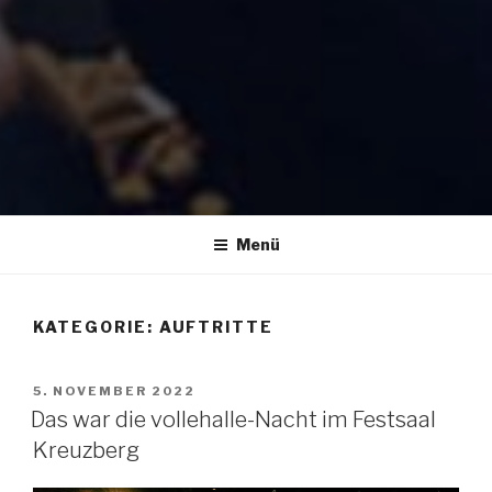
Menü
KATEGORIE:
AUFTRITTE
VERÖFFENTLICHT
5. NOVEMBER 2022
AM
Das war die vollehalle-Nacht im Festsaal
Kreuzberg