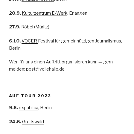
20.9.
Kulturzentrum E-Werk
, Erlangen
27.9.
Röbel (Müritz)
6.10.
VOCER
Festival für gemeinnützigen Journalismus,
Berlin
Wer für uns einen Auftritt organisieren kann — gern
melden: post@vollehalle.de
AUF TOUR 2022
9.6.
re:publica
, Berlin
24.6.
Greifswald