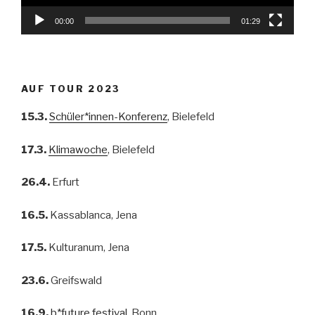
00:00
01:29
AUF TOUR 2023
15.3.
Schüler*innen-Konferenz
, Bielefeld
17.3.
Klimawoche
, Bielefeld
26.4.
Erfurt
16.5.
Kassablanca, Jena
17.5.
Kulturanum, Jena
23.6.
Greifswald
16.9.
b*future festival
, Bonn