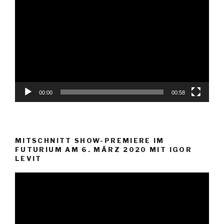
Player
00:00
00:58
MITSCHNITT SHOW-PREMIERE IM
FUTURIUM AM 6. MÄRZ 2020 MIT IGOR
LEVIT
Video-
Player