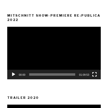
MITSCHNITT SHOW-PREMIERE RE:PUBLICA
2022
Video-
Player
00:00
01:09:53
TRAILER 2020
Video-