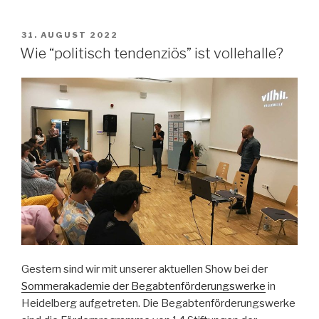
VERÖFFENTLICHT
31. AUGUST 2022
AM
Wie “politisch tendenziös” ist vollehalle?
Gestern sind wir mit unserer aktuellen Show bei der
Sommerakademie der Begabtenförderungswerke
in
Heidelberg aufgetreten. Die Begabtenförderungswerke