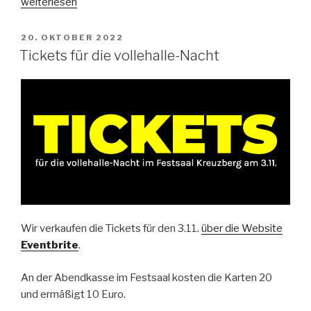
„Das
weiterlesen
war
die
VERÖFFENTLICHT
20. OKTOBER 2022
AM
vollehalle-
Tickets für die vollehalle-Nacht
Nacht
im
Festsaal
Kreuzberg“
Wir verkaufen die Tickets für den 3.11.
über die Website
Eventbrite
.
An der Abendkasse im Festsaal kosten die Karten 20
und ermäßigt 10 Euro.