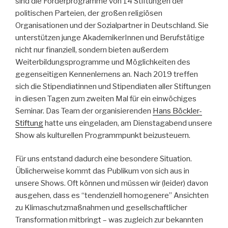
sind die Förderprogramme von 14 Stiftungen der
politischen Parteien, der großen religiösen
Organisationen und der Sozialpartner in Deutschland. Sie
unterstützen junge AkademikerInnen und Berufstätige
nicht nur finanziell, sondern bieten außerdem
Weiterbildungsprogramme und Möglichkeiten des
gegenseitigen Kennenlernens an. Nach 2019 treffen
sich die Stipendiatinnen und Stipendiaten aller Stiftungen
in diesen Tagen zum zweiten Mal für ein einwöchiges
Seminar. Das Team der organisierenden
Hans Böckler-
Stiftung
hatte uns eingeladen, am Dienstagabend unsere
Show als kulturellen Programmpunkt beizusteuern.
Für uns entstand dadurch eine besondere Situation.
Üblicherweise kommt das Publikum von sich aus in
unsere Shows. Oft können und müssen wir (leider) davon
ausgehen, dass es “tendenziell homogenere” Ansichten
zu Klimaschutzmaßnahmen und gesellschaftlicher
Transformation mitbringt – was zugleich zur bekannten