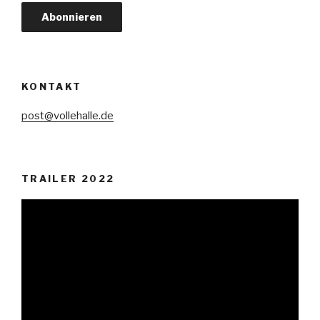
KONTAKT
post@vollehalle.de
TRAILER 2022
Video-
Player