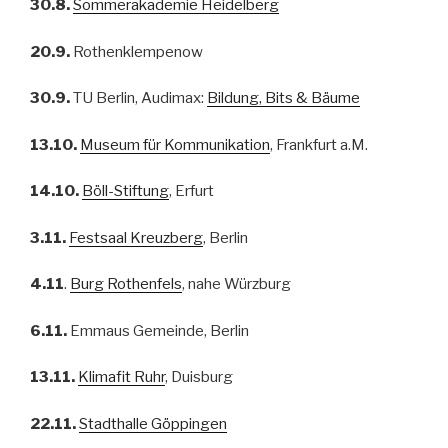
30.8.
Sommerakademie Heidelberg
20.9.
Rothenklempenow
30.9.
TU Berlin, Audimax:
Bildung, Bits & Bäume
13.10.
Museum für Kommunikation
, Frankfurt a.M.
14.10.
Böll-Stiftung
, Erfurt
3.11.
Festsaal Kreuzberg
, Berlin
4.11
.
Burg Rothenfels
, nahe Würzburg
6.11.
Emmaus Gemeinde, Berlin
13.11.
Klimafit Ruhr
, Duisburg
22.11.
Stadthalle Göppingen