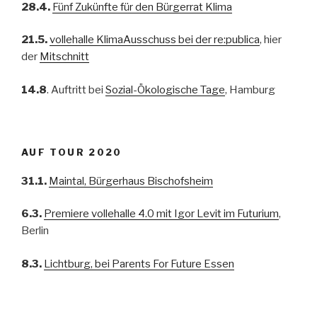
28.4.
Fünf Zukünfte für den Bürgerrat Klima
21.5.
vollehalle KlimaAusschuss bei der re:publica
, hier
der
Mitschnitt
14.8
. Auftritt bei
Sozial-Ökologische Tage
, Hamburg
AUF TOUR 2020
31.1.
Maintal, Bürgerhaus Bischofsheim
6.3.
Premiere vollehalle 4.0 mit Igor Levit im Futurium
,
Berlin
8.3.
Lichtburg, bei Parents For Future Essen
12.3.
Evangelische Schule Zentrum Berlin