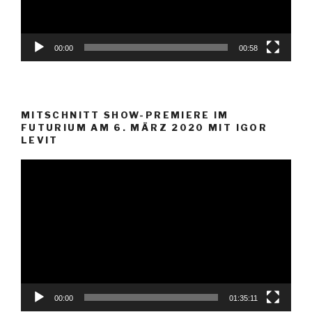
00:00
00:58
MITSCHNITT SHOW-PREMIERE IM
FUTURIUM AM 6. MÄRZ 2020 MIT IGOR
LEVIT
Video-
Player
00:00
01:35:11