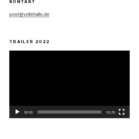
KONTAKT
post@vollehalle.de
TRAILER 2022
Video-
Player
00:00
01:29