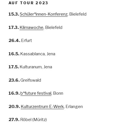
AUF TOUR 2023
15.3.
Schüler*innen-Konferenz
, Bielefeld
17.3.
Klimawoche
, Bielefeld
26.4.
Erfurt
16.5.
Kassablanca, Jena
17.5.
Kulturanum, Jena
23.6.
Greifswald
16.9.
b*future festival
, Bonn
20.9.
Kulturzentrum E-Werk
, Erlangen
27.9.
Röbel (Müritz)