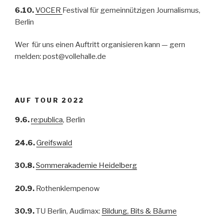
6.10.
VOCER
Festival für gemeinnützigen Journalismus,
Berlin
Wer für uns einen Auftritt organisieren kann — gern
melden: post@vollehalle.de
AUF TOUR 2022
9.6.
re:publica
, Berlin
24.6.
Greifswald
30.8.
Sommerakademie Heidelberg
20.9.
Rothenklempenow
30.9.
TU Berlin, Audimax:
Bildung, Bits & Bäume