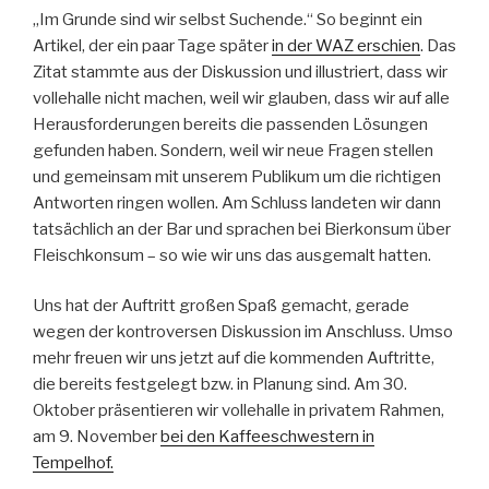
„Im Grunde sind wir selbst Suchende.“ So beginnt ein
Artikel, der ein paar Tage später
in der WAZ erschien
. Das
Zitat stammte aus der Diskussion und illustriert, dass wir
vollehalle nicht machen, weil wir glauben, dass wir auf alle
Herausforderungen bereits die passenden Lösungen
gefunden haben. Sondern, weil wir neue Fragen stellen
und gemeinsam mit unserem Publikum um die richtigen
Antworten ringen wollen. Am Schluss landeten wir dann
tatsächlich an der Bar und sprachen bei Bierkonsum über
Fleischkonsum – so wie wir uns das ausgemalt hatten.
Uns hat der Auftritt großen Spaß gemacht, gerade
wegen der kontroversen Diskussion im Anschluss. Umso
mehr freuen wir uns jetzt auf die kommenden Auftritte,
die bereits festgelegt bzw. in Planung sind. Am 30.
Oktober präsentieren wir vollehalle in privatem Rahmen,
am 9. November
bei den Kaffeeschwestern in
Tempelhof.