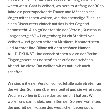
waren wir zu Gast in Velbert, wo bereits Anfang der 90er-
Jahre ein paar zupackende Frauen und Männer nicht
länger mitansehen wollten, wie das ehemalige Zuhause
eines Discounters einfach nutzlos in der Gegend
herumsteht. Also gründeten sie den Verein „Kunsthaus
Langenberg e.V.“ – Langenberg ist ein Stadtteil von
Velbert – und geben seitdem Musikern, Kabarettisten
und Autoren ihre Bühne
mit dem schönen Namen
ALLDIEKUNST
. Und danach stehen alle an der Bar im
Eingangsbereich und stoßen an auf einen schönen
Abend. An diese Bar wollten wir es natürlich auch
schaffen.
Wir sind mit einer Version von vollehalle aufgetreten, an
der wir den Sommer über gearbeitet und die wir ein paar
Wochen vorher in Düsseldorf aufgeführt hatten: Wir
wollen uns damit gleichermaßen den Spiegel vorhalten,
der uns mit den Folgen des westlichen Lebensstils