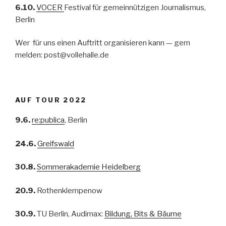
6.10.
VOCER
Festival für gemeinnützigen Journalismus,
Berlin
Wer für uns einen Auftritt organisieren kann — gern
melden: post@vollehalle.de
AUF TOUR 2022
9.6.
re:publica
, Berlin
24.6.
Greifswald
30.8.
Sommerakademie Heidelberg
20.9.
Rothenklempenow
30.9.
TU Berlin, Audimax:
Bildung, Bits & Bäume