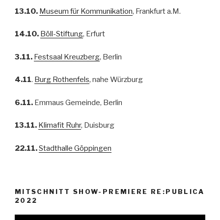
13.10.
Museum für Kommunikation
, Frankfurt a.M.
14.10.
Böll-Stiftung
, Erfurt
3.11.
Festsaal Kreuzberg
, Berlin
4.11
.
Burg Rothenfels
, nahe Würzburg
6.11.
Emmaus Gemeinde, Berlin
13.11.
Klimafit Ruhr
, Duisburg
22.11.
Stadthalle Göppingen
MITSCHNITT SHOW-PREMIERE RE:PUBLICA
2022
Video-