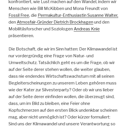
konfrontiert, wie Lust machen auf den Wandel, indem wir
Menschen wie Bill McKibben und Mona Freundt von
Fossil Free
, die
Permakultur-Enthusiastin Susanne Walter,
den
Atmosfair-Gründer Dietrich Brockhagen
und den
Mobilitäsforscher und Soziologen
Andreas Knie
präsentieren.
Die Botschaft, die wir im Sinn hatten: Der Klimawandel ist
nur vordergründig eine Frage von Natur- und
Umweltschutz. Tatsächlich geht es um die Frage, ob wir
auf der Seite derer stehen wollen, die weiter glauben,
dass nie endendes Wirtschaftswachstum mit all seinen
Begleiterscheinungen zu unserem Leben gehören muss
wie der Kater zur Silvesterparty? Oder ob wir uns lieber
auf der Seite derer einfinden wollen, die überzeugt sind,
dass, um im Bild zu bleiben, eine Feier ohne
Kopfschmerzen auf den ersten Blick undenkbar scheinen
mag, aber nicht unmöglich ist? Oder kürzer formuliert:
Sind uns der Klimawandel und unsere Verantwortung so