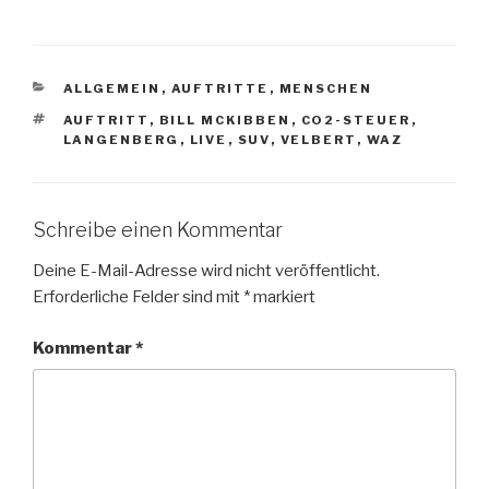
KATEGORIEN
ALLGEMEIN
,
AUFTRITTE
,
MENSCHEN
SCHLAGWÖRTER
AUFTRITT
,
BILL MCKIBBEN
,
CO2-STEUER
,
LANGENBERG
,
LIVE
,
SUV
,
VELBERT
,
WAZ
Schreibe einen Kommentar
Deine E-Mail-Adresse wird nicht veröffentlicht.
Erforderliche Felder sind mit
*
markiert
Kommentar
*