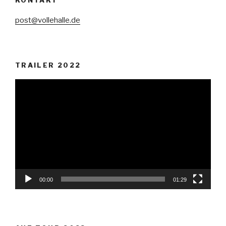
post@vollehalle.de
TRAILER 2022
Video-
Player
00:00
01:29