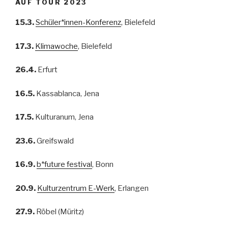
AUF TOUR 2023
15.3.
Schüler*innen-Konferenz
, Bielefeld
17.3.
Klimawoche
, Bielefeld
26.4.
Erfurt
16.5.
Kassablanca, Jena
17.5.
Kulturanum, Jena
23.6.
Greifswald
16.9.
b*future festival
, Bonn
20.9.
Kulturzentrum E-Werk
, Erlangen
27.9.
Röbel (Müritz)